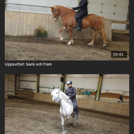
02:42
Uppsuttet: back och fram