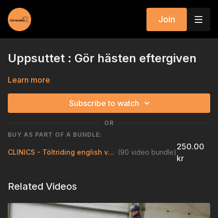
Join
Uppsuttet : Gör hästen eftergiven
Learn more
Subscribe to watch
OR
BUY AS PART OF A BUNDLE:
250.00
CLINICS - Töltriding english version
(90 video bundle)
kr
Related Videos