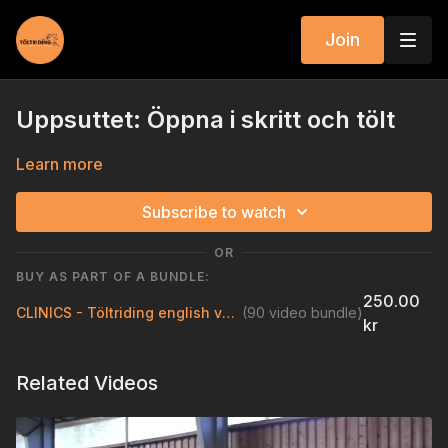
Join
Uppsuttet: Öppna i skritt och tölt
Learn more
Subscribe to watch
OR
BUY AS PART OF A BUNDLE:
250.00
CLINICS - Töltriding english version
(90 video bundle)
kr
Related Videos