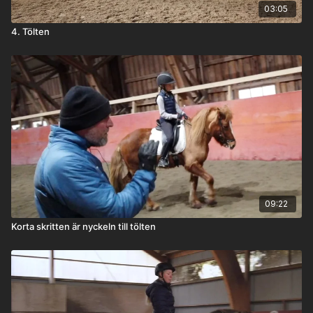
03:05
4. Tölten
09:22
Korta skritten är nyckeln till tölten