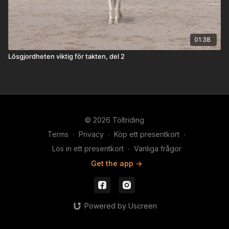
01:38
Lösgjordheten viktig för takten, del 2
© 2026 Töltriding
Terms
∙
Privacy
∙
Köp ett presentkort
∙
Lös in ett presentkort
∙
Vanliga frågor
Get the app ->
Powered by Uscreen