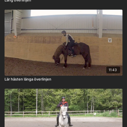
11:43
Lär hästen länga överlinjen