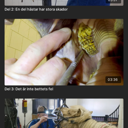
Del 2: En del hästar har stora skador
03:36
Del 3: Det är inte bettets fel