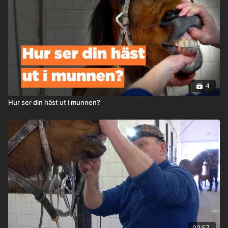
4
Hur ser din häst ut i munnen?
03:57