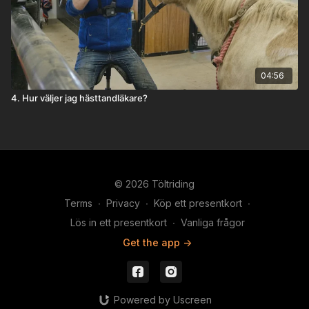
04:56
4. Hur väljer jag hästtandläkare?
© 2026 Töltriding
Terms
∙
Privacy
∙
Köp ett presentkort
∙
Lös in ett presentkort
∙
Vanliga frågor
Get the app ->
Powered by Uscreen