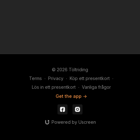
© 2026 Töltriding
Terms
∙
Privacy
∙
Köp ett presentkort
∙
Lös in ett presentkort
∙
Vanliga frågor
Get the app ->
Powered by Uscreen