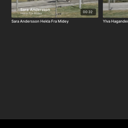
00:32
Sara Andersson Hekla Fra Midey
Ylva Hagander