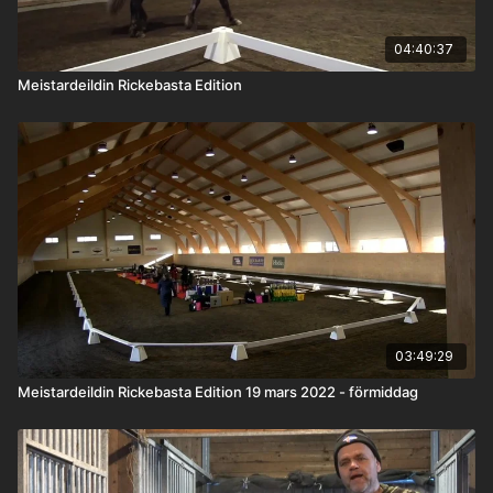
04:40:37
Meistardeildin Rickebasta Edition
03:49:29
Meistardeildin Rickebasta Edition 19 mars 2022 - förmiddag