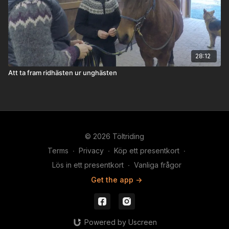
28:12
Att ta fram ridhästen ur unghästen
© 2026 Töltriding
Terms
∙
Privacy
∙
Köp ett presentkort
∙
Lös in ett presentkort
∙
Vanliga frågor
Get the app ->
Powered by Uscreen