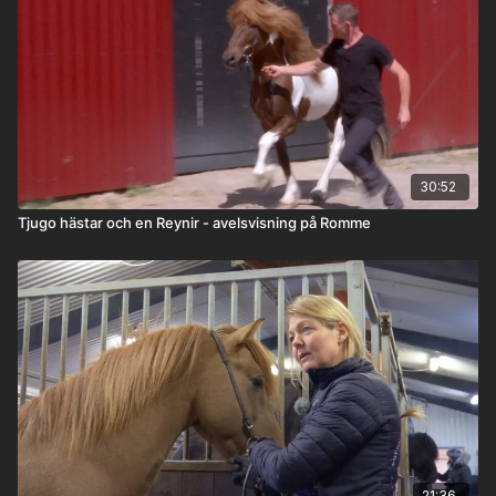
30:52
Tjugo hästar och en Reynir - avelsvisning på Romme
21:36