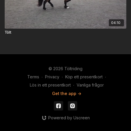
04:10
Tölt
© 2026 Töltriding
Terms
∙
Privacy
∙
Köp ett presentkort
∙
Lös in ett presentkort
∙
Vanliga frågor
Get the app ->
Powered by Uscreen