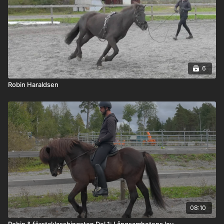
6
Robin Haraldsen
08:10
Robin & förstaklasshingsten Del 1: Långsamhetens lov