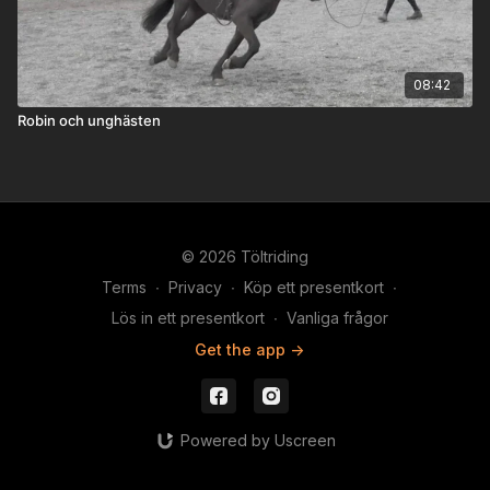
08:42
Robin och unghästen
© 2026 Töltriding
Terms
∙
Privacy
∙
Köp ett presentkort
∙
Lös in ett presentkort
∙
Vanliga frågor
Get the app ->
Powered by Uscreen