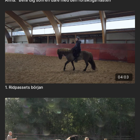
04:03
1. Ridpassets början