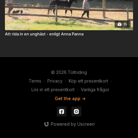
15
Att rida in en unghäst - enligt Anna Panna
© 2026 Töltriding
Terms
∙
Privacy
∙
Köp ett presentkort
∙
Lös in ett presentkort
∙
Vanliga frågor
Get the app ->
Powered by Uscreen