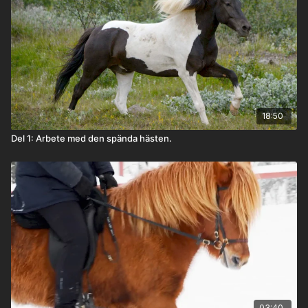
18:50
Del 1: Arbete med den spända hästen.
03:40