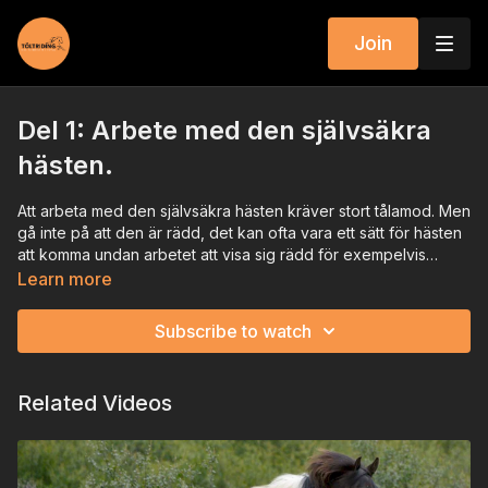
Join
Del 1: Arbete med den självsäkra
hästen.
Att arbeta med den självsäkra hästen kräver stort tålamod. Men
gå inte på att den är rädd, det kan ofta vara ett sätt för hästen
att komma undan arbetet att visa sig rädd för exempelvis
pisken.
Learn more
Subscribe to watch
Related Videos