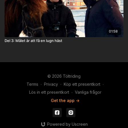
01:58
Del 3: Målet är att få en lugn häst
© 2026 Töltriding
Terms
∙
Privacy
∙
Köp ett presentkort
∙
Lös in ett presentkort
∙
Vanliga frågor
Get the app ->
Powered by Uscreen