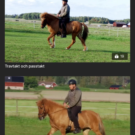
19
Travtakt och passtakt