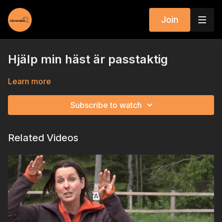
Join
Hjälp min häst är passtaktig
Learn more
Subscribe to watch
Related Videos