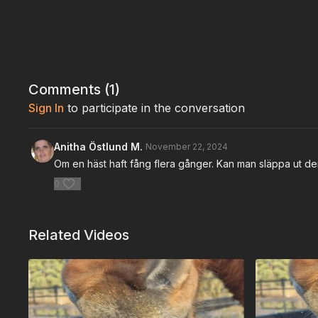
Comments (
1
)
Sign In
to participate in the conversation
Anitha Östlund M.
November 22, 2024
Om en häst haft fång flera gånger. Kan man släppa ut d
0
Related Videos