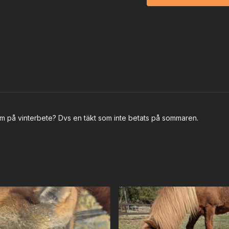
em på vinterbete? Dvs en täkt som inte betats på sommaren.