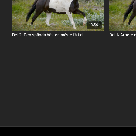
18:50
Del 2: Den spända hästen måste få tid.
Del 1: Arbete 