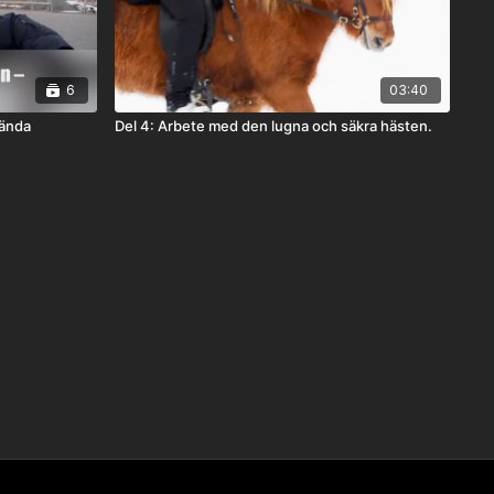
6
03:40
pända
Del 4: Arbete med den lugna och säkra hästen.