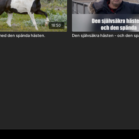
18:50
med den spända hästen.
Den självsäkra hästen - och den s