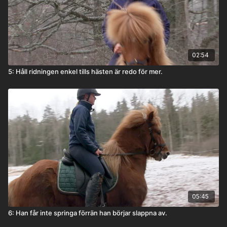
02:54
5: Håll ridningen enkel tills hästen är redo för mer.
05:45
6: Han får inte springa förrän han börjar slappna av.