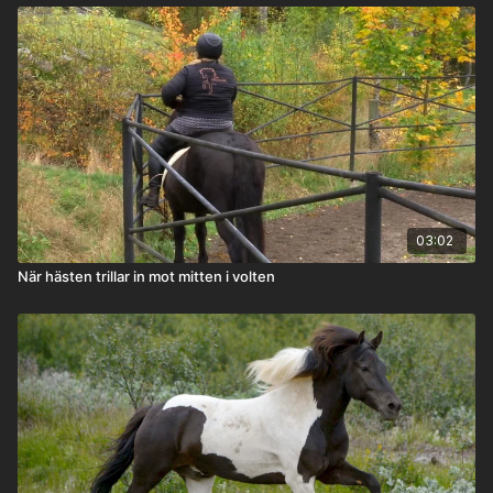
03:02
När hästen trillar in mot mitten i volten