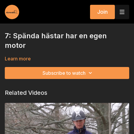
Join
7: Spända hästar har en egen
motor
Learn more
Subscribe to watch
Related Videos