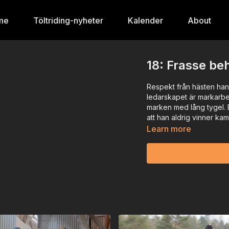
me
Töltriding-nyheter
Kalender
About
18: Frasse be
Respekt från hästen han
ledarskapet är markarbe
marken med lång tygel. 
att han aldrig vinner kam
Learn more