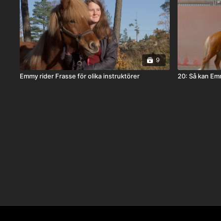
9
Emmy rider Frasse för olika instruktörer
20: Så kan Em