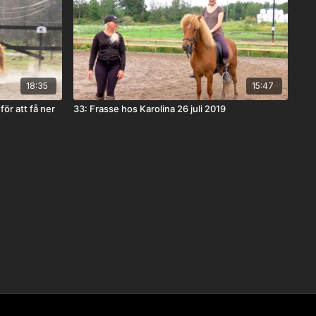
18:35
15:47
ör att få ner
33: Frasse hos Karolina 26 juli 2019