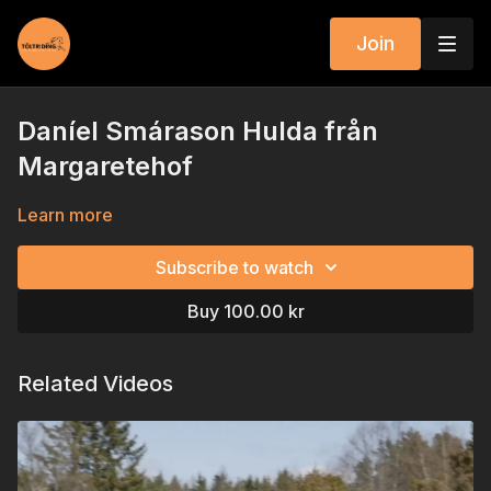
Join
Daníel Smárason Hulda från
Margaretehof
Learn more
Subscribe to watch
Buy 100.00 kr
Related Videos