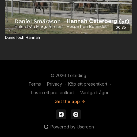
00:35
Daniel och Hannah
© 2026 Töltriding
Terms
∙
Privacy
∙
Köp ett presentkort
∙
Lös in ett presentkort
∙
Vanliga frågor
Get the app ->
Powered by Uscreen