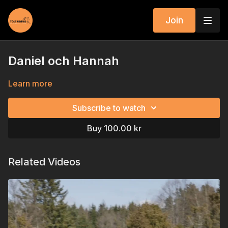
Join
Daniel och Hannah
Learn more
Subscribe to watch
Buy 100.00 kr
Related Videos