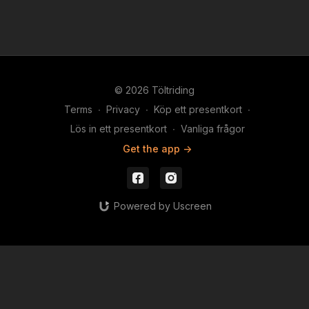
© 2026 Töltriding
Terms
∙
Privacy
∙
Köp ett presentkort
∙
Lös in ett presentkort
∙
Vanliga frågor
Get the app ->
Powered by Uscreen