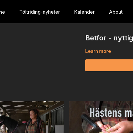
me
Töltriding-nyheter
Kalender
About
Betfor - nytti
Learn more