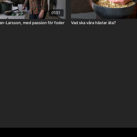
01:51
n-Larsson, med passion för foder
Vad ska våra hästar äta?