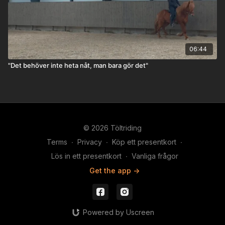
06:44
"Det behöver inte heta nåt, man bara gör det"
© 2026 Töltriding
Terms
∙
Privacy
∙
Köp ett presentkort
∙
Lös in ett presentkort
∙
Vanliga frågor
Get the app ->
Powered by Uscreen