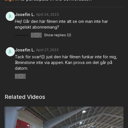
Josefin L.
April 24, 2023
Hej! Går den här filmen inte att se om man inte har
engelskt abonnemang?
0
Show replies (2)
Josefin L.
April 27, 2023
Tack för svar!😊 just den här filmen funkar inte för mig,
åtminstone inte via appen. Kan prova om det går på
datorn.
0
Related Videos