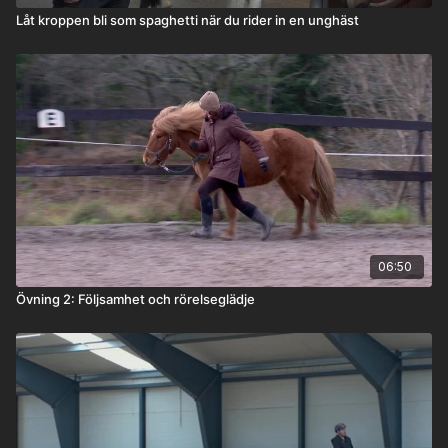
Låt kroppen bli som spaghetti när du rider in en unghäst
06:50
Övning 2: Följsamhet och rörelseglädje