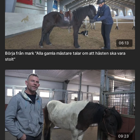
06:13
Börja från mark "Alla gamla mästare talar om att hästen ska vara
stolt"
09:23