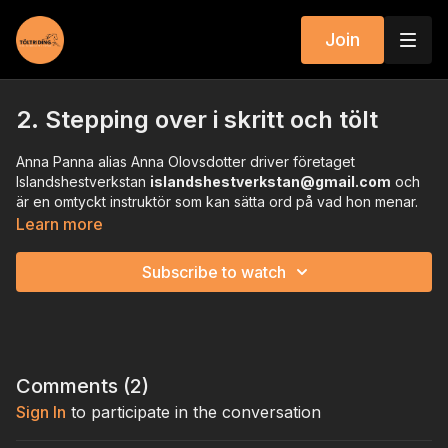
Join
2. Stepping over i skritt och tölt
Anna Panna alias Anna Olovsdotter driver företaget
Islandshestverkstan
islandshestverkstan@gmail.com
och
är en omtyckt instruktör som kan sätta ord på vad hon menar.
Learn more
Subscribe to watch
Comments (
2
)
Sign In
to participate in the conversation