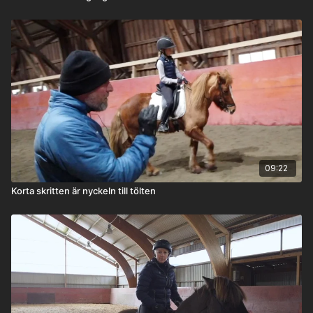
09:22
Korta skritten är nyckeln till tölten