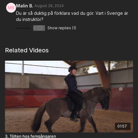
Malin B.
August 26, 2024
Du är så duktig på förklara vad du gör. Vart i Sverige är
du instruktör?
0
Show replies (1)
Related Videos
01:57
3. Tölten hos femgångaren